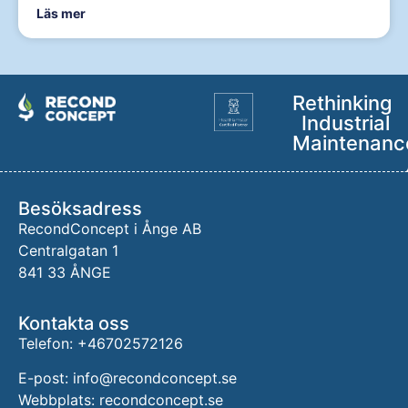
Läs mer
Rethinking
Industrial
Maintenanc
Besöksadress
RecondConcept i Ånge AB
Centralgatan 1
841 33 ÅNGE
Kontakta oss
Telefon: +46702572126
E-post: info@recondconcept.se
Webbplats: recondconcept.se